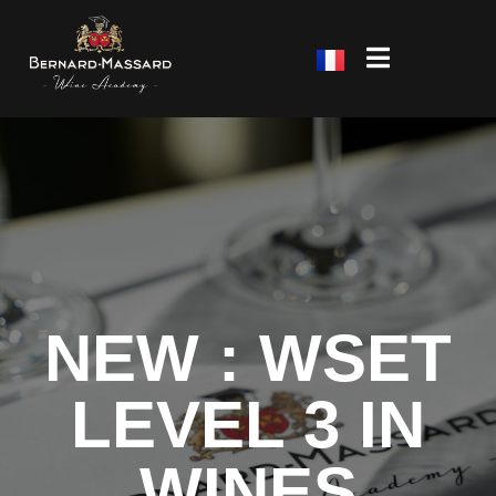
NEW : WSET
LEVEL 3 IN
WINES